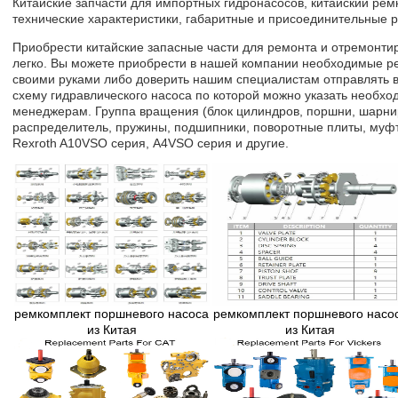
Китайские запчасти для импортных гидронасосов, китайский ре
технические характеристики, габаритные и присоединительные 
Приобрести китайские запасные части для ремонта и отремонти
легко. Вы можете приобрести в нашей компании необходимые р
своими руками либо доверить нашим специалистам отправлять в
схему гидравлического насоса по которой можно указать необхо
менеджерам. Группа вращения (блок цилиндров, поршни, шарнир
распределитель, пружины, подшипники, поворотные плиты, муфт
Rexroth A10VSO серия, A4VSO серия и другие.
ремкомплект поршневого насоса
ремкомплект поршневого насо
из Китая
из Китая