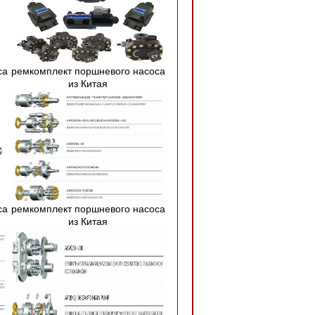
са
ремкомплект поршневого насоса
из Китая
са
ремкомплект поршневого насоса
из Китая