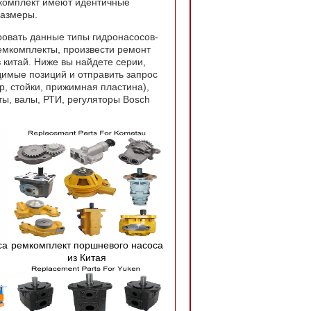
мкомплект имеют идентичные
размеры.
ровать данные типы гидронасосов-
емкомплекты, произвести ремонт
 китай. Ниже вы найдете серии,
димые позиций и отправить запрос
, стойки, прижимная пластина),
ы, валы, РТИ, регуляторы Bosch
са
ремкомплект поршневого насоса
из Китая