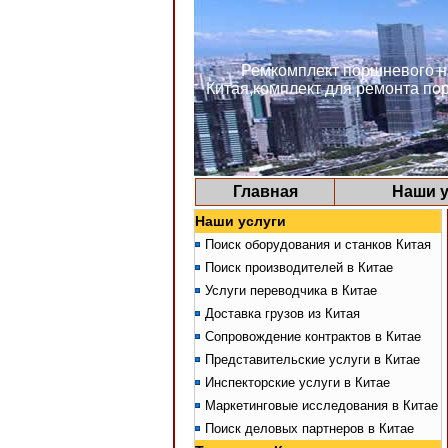
Ремкомплект поршневого н
Китая,комплект для ремонта п
Главная
Наши у
Наши услуги
Поиск оборудования и станков Китая
Поиск производителей в Китае
Услуги переводчика в Китае
Доставка грузов из Китая
Сопровождение контрактов в Китае
Представительские услуги в Китае
Инспекторские услуги в Китае
Маркетинговые исследования в Китае
Поиск деловых партнеров в Китае