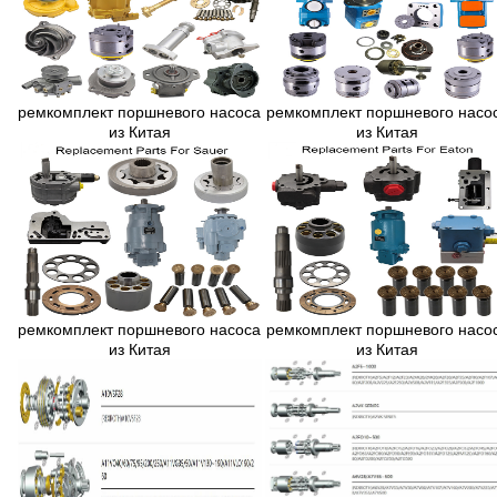
ремкомплект поршневого насоса
ремкомплект поршневого насо
из Китая
из Китая
ремкомплект поршневого насоса
ремкомплект поршневого насо
из Китая
из Китая