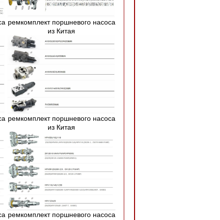
са
ремкомплект поршневого насоса
из Китая
са
ремкомплект поршневого насоса
из Китая
са
ремкомплект поршневого насоса