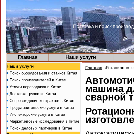
Поставка и поиск производ
Главная
Наши услуги
Наши услуги
Главная
Ротационно-к
›
Поиск оборудования и станков Китая
Автомоти
Поиск производителей в Китае
машина дл
Услуги переводчика в Китае
сварной 
Доставка грузов из Китая
Сопровождение контрактов в Китае
Представительские услуги в Китае
Ротацион
Инспекторские услуги в Китае
изготовле
Маркетинговые исследования в Китае
Поиск деловых партнеров в Китае
Автоматически