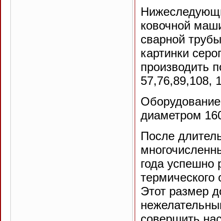
Нижеследующие
ковочной маши
сварной трубы
картинки серо
производить п
57,76,89,108, 
Оборудование 
диаметром 16
После длитель
многочисленны
года успешно 
термического 
Этот размер д
нежелательным
совершить нас