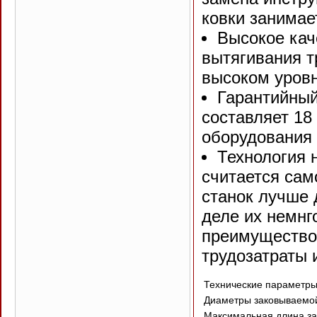
ковки занимае
Высокое кач
вытягивания т
высоком уровн
Гарантийный
составляет 18
оборудования 
Технология 
считается сам
станок лучше 
деле их немнг
преимущество 
трудозатраты 
Технические параметр
Диаметры заковываемой
Максимальная длина за