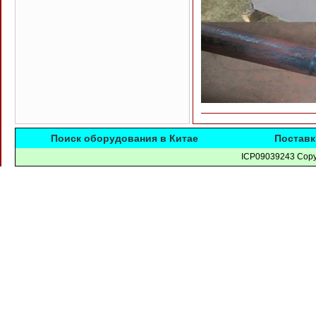
Поиск оборудования в Китае
Поставк
ICP09039243 Copyr