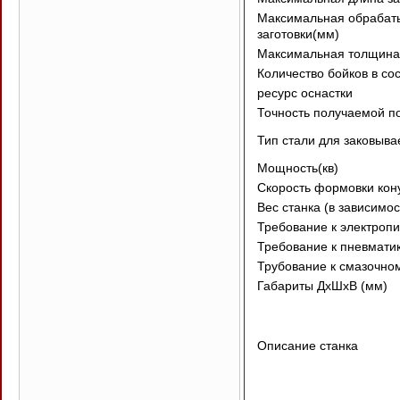
Максимальная обрабат
заготовки(мм)
Максимальная толщина 
Количество бойков в со
ресурс оснастки
Точность получаемой п
Тип стали для заковыв
Мощность(кв)
Скорость формовки кону
Вес станка (в зависимос
Требование к электроп
Требование к пневмати
Трубование к смазочном
Габариты ДхШхВ (мм)
Описание станка