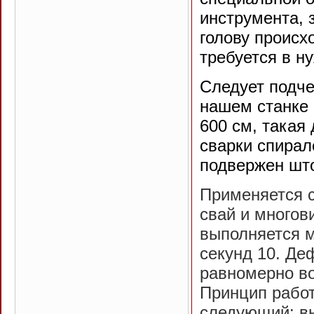
инструмента, 
голову происх
требуется в н
Следует подче
нашем станке 
600 см, такая
сварки спирал
подвержен шт
Применяется с
свай и многов
выполняется м
секунд 10. Де
равномерно во
Принцип работ
следующий: вн